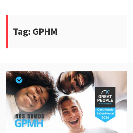
Skip
to
content
Tag:
GPHM